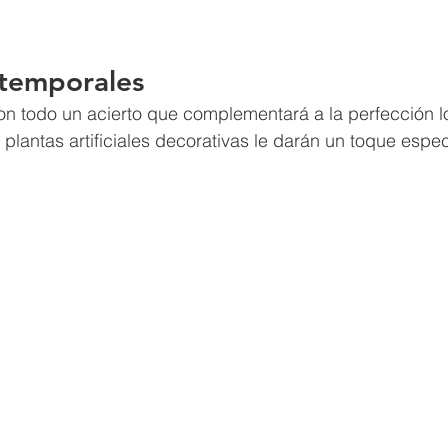
atemporales
on todo un acierto que complementará a la perfección l
plantas artificiales decorativas le darán un toque espec