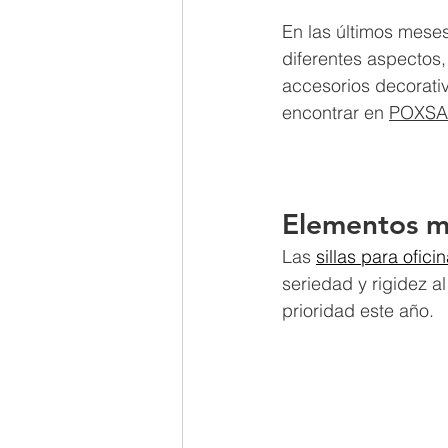
En las últimos mese
diferentes aspectos,
accesorios decorati
encontrar en 
POXSA
Elementos mi
Las 
sillas para ofici
seriedad y rigidez 
prioridad este año.