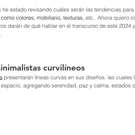
s he estado revisando cuáles serán las tendencias para
 
como 
colores
, 
mobiliario
, texturas, 
etc.  Ahora quiero c
vos darán de qué hablar en el transcurso de este 2024 
.
nimalistas curvilíneos
na
presentarán líneas curvas en sus diseños, las cuales l
al espacio, agregando serenidad, paz y calma, estados 