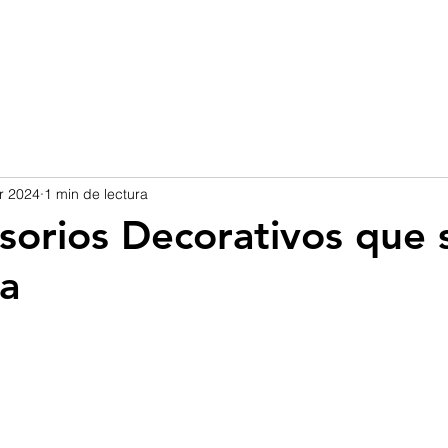
r 2024
1 min de lectura
sorios Decorativos que 
a