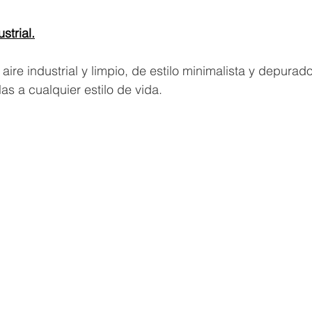
strial.
 aire industrial y limpio, de estilo minimalista y depurad
as a cualquier estilo de vida.