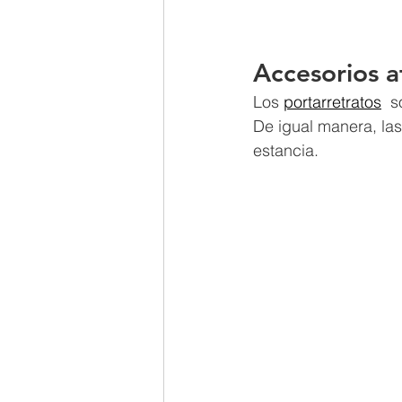
Accesorios 
Los
portarretratos
s
De igual manera, las 
estancia.