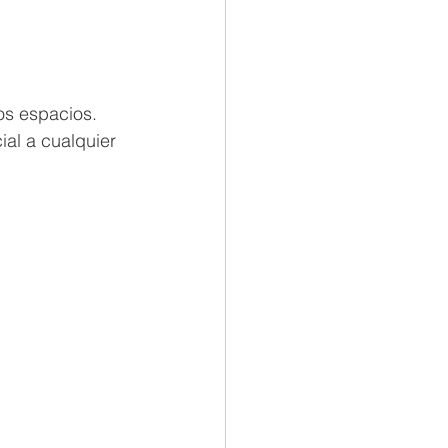
os espacios. 
ial a cualquier 